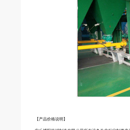
【产品价格说明】