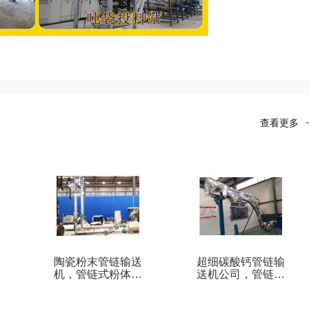
查看更多
陶瓷粉末管链输送
超细碳酸钙管链输
机，管链式粉体输
送机公司，管链式
送机制造厂
提升机销售