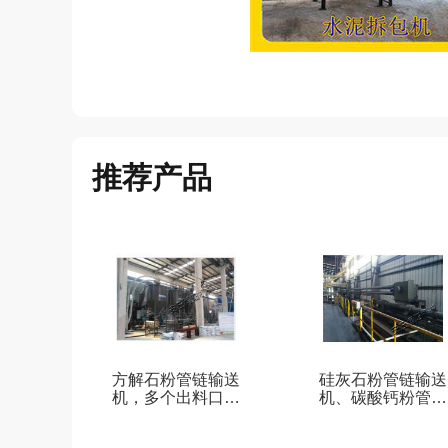
推荐产品
方解石粉管链输送
硅灰石粉管链输送
机，多个出料口管
机、碳酸钙粉管链
链输送机价格
输送机制造商