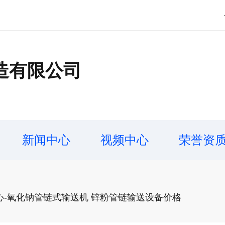
造有限公司
新闻中心
视频中心
荣誉资
心-氧化钠管链式输送机 锌粉管链输送设备价格