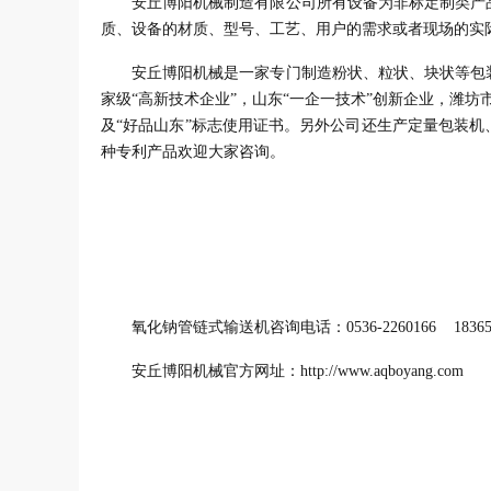
安丘博阳机械制造有限公司所有设备为非标定制类产
质、设备的材质、型号、工艺、用户的需求或者现场的实
安丘博阳机械是一家专门制造粉状、粒状、块状等包
家级
“高新技术企业”，山东“一企一技术”创新企业，潍
及“好品山东”标志使用证书。另外公司还生产定量包装
种专利产品欢迎大家咨询。
氧化钠管链式输送机咨询电话：
0536-2260166 1836
安丘博阳机械官方网址：
http://www.aqboyang.com