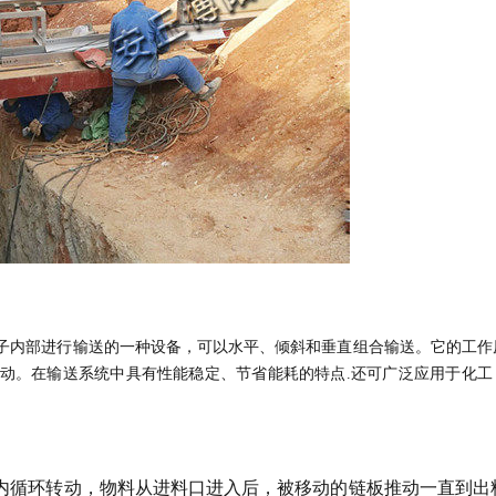
子内部进行输送的一种设备，可以水平、倾斜和垂直组合输送。它的工作
动。在输送系统中具有性能稳定、节省能耗的特点
.
还可广泛应用于化工
内循环转动，物料从进料口进入后，被移动的链板推动一直到出