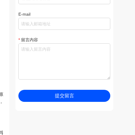
E-mail
*
留言内容
原
提交留言
，
料