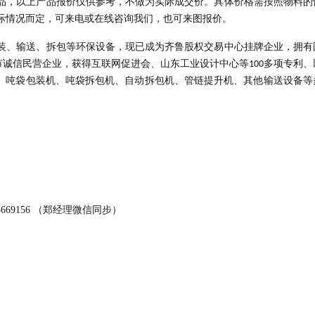
品，以上产品报价仅供参考，不做为实际成交价。具体价格需按照物料的
际情况而定，可来电或在线咨询我们，也可来图报价。
装、输送、拆包等环保设备，现已成为齐鲁股权交易中心挂牌企业，拥有
坊市诚信民营企业，获得互联网促进会、山东工业设计中心等
多项专利、
100
机、吨袋包装机、吨袋拆包机、自动拆包机、管链提升机、其他输送设备等
5669156
（郑经理微信同步）