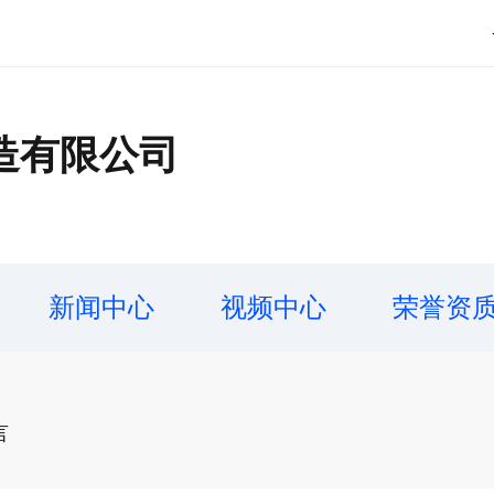
造有限公司
新闻中心
视频中心
荣誉资
言