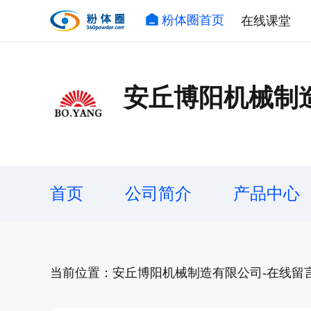
粉体圈首页
在线课堂
安丘博阳机械制
首页
公司简介
产品中心
当前位置：安丘博阳机械制造有限公司-在线留