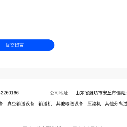
-2260166
公司地址
山东省潍坊市安丘市锦湖北
备
真空输送设备
输送机
其他输送设备
压滤机
其他分离