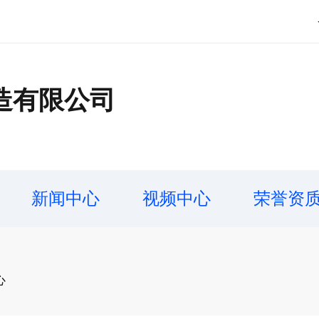
造有限公司
新闻中心
视频中心
荣誉资
心