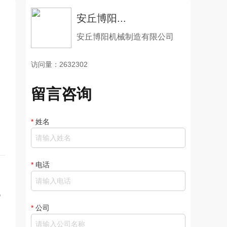
安丘博阳...
安丘博阳机械制造有限公司
访问量：2632302
留言咨询
*
姓名
*
电话
机
*
公司