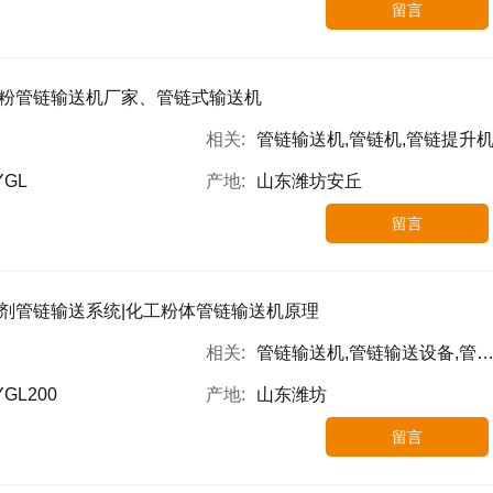
留言
粉管链输送机厂家、管链式输送机
相关:
管链输送机,管链机,管链提升
YGL
产地:
山东潍坊安丘
留言
剂管链输送系统|化工粉体管链输送机原理
相关:
管链输送机,管链输送设备,管链输送系统
YGL200
产地:
山东潍坊
留言