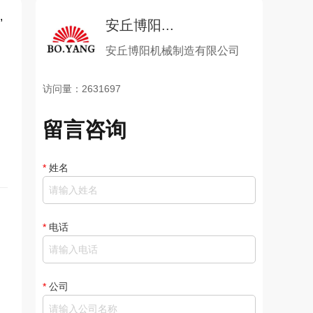
,
安丘博阳...
安丘博阳机械制造有限公司
访问量：2631697
留言咨询
*
姓名
*
电话
*
公司