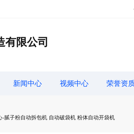
造有限公司
新闻中心
视频中心
荣誉资
-腻子粉自动拆包机 自动破袋机 粉体自动开袋机