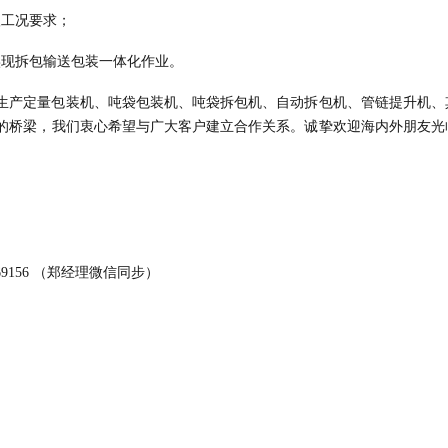
级工况要求；
实现拆包输送包装一体化作业。
生产定量包装机、吨袋包装机、吨袋拆包机、自动拆包机、管链提升机、
的桥梁，我们衷心希望与广大客户建立合作关系。诚挚欢迎海内外朋友光
69156
（郑经理微信同步）