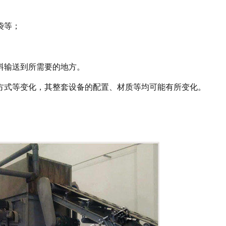
袋等；
料输送到所需要的地方。
方式等变化，其整套设备的配置、材质等均可能有所变化。