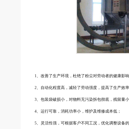
1
、改善了生产环境，杜绝了粉尘对劳动者的健康影
2
、自动化程度高，减轻了劳动强度，提高了生产效
3
、包装袋破损小，对物料无污染拆包彻底，残留量
4
、运行可靠，消耗功率小，维护及维修成本低；
5
、灵活性强，可根据客户不同工况，优化调整设备