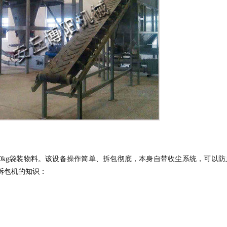
0kg
袋装物料。该设备操作简单、拆包彻底，本身自带收尘系统，可以防
拆包机的知识：