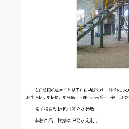
安丘博阳机械生产的腻子粉自动拆包机一般拆包
10-5
粉尘飞扬，更快捷、更环保。下面一起来看一下关于自动
腻子粉自动拆包机简介及参数
非标产品，根据客户要求定制；