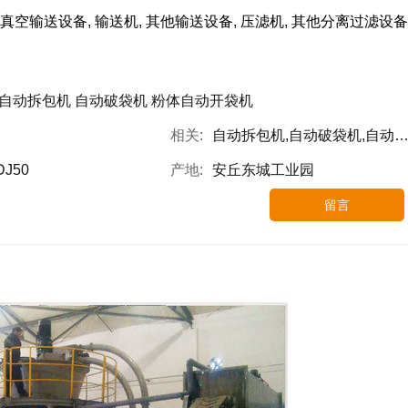
, 真空输送设备, 输送机, 其他输送设备, 压滤机, 其他分离过滤设备
自动拆包机 自动破袋机 粉体自动开袋机
相关:
自动拆包机,自动破袋机,自动开袋机
DJ50
产地:
安丘东城工业园
留言