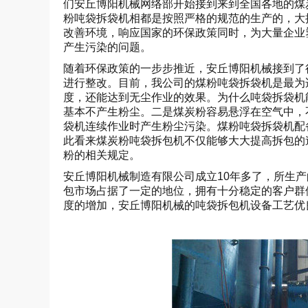
们安丘博阳机械网络部开始接到来到全国各地的煤
粉吨袋拆袋机相都是按照严格的规范的生产的，大
改善环境，响应国家的环保政策同时，为大量企业
产生污染的问题。
随着环保政策的一步步推近，安丘博阳机械接到了
进行整改。目前，我公司的煤粉吨袋拆袋机是最为
度，还能达到无尘作业的效果。为什么吨袋拆袋机
基本不产生粉尘。二是煤炭粉容易悬浮在空气中，
袋机连续作业时产生粉尘污染。煤粉吨袋拆袋机配
此看来煤炭粉吨袋拆包机不仅能够大大提高拆包的
粉的相关规定。
安丘博阳机械制造有限公司成立10年多了，所生
包市场占据了一定的地位，拥有十分稳定的客户群
度的增加，安丘博阳机械的吨袋拆包机设备工艺优