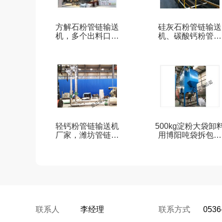
方解石粉管链输送
硅灰石粉管链输送
机，多个出料口管
机、碳酸钙粉管链
链输送机价格
输送机制造商
轻钙粉管链输送机
500kg淀粉大袋卸
厂家，潍坊管链输
用博阳吨袋拆包机
送机公司
高效无滞留
联系人
李经理
联系方式
0536