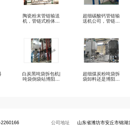
陶瓷粉末管链输送
超细碳酸钙管链输
机，管链式粉体输
送机公司，管链式
送机制造厂
提升机销售
料
白炭黑吨袋拆包机|
超细煤炭粉吨袋拆
吨袋倒袋站博阳为
袋卸料还是博阳吨
您量身定制
袋拆包机效率高
-2260166
公司地址
山东省潍坊市安丘市锦湖北