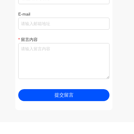
E-mail
*
留言内容
提交留言