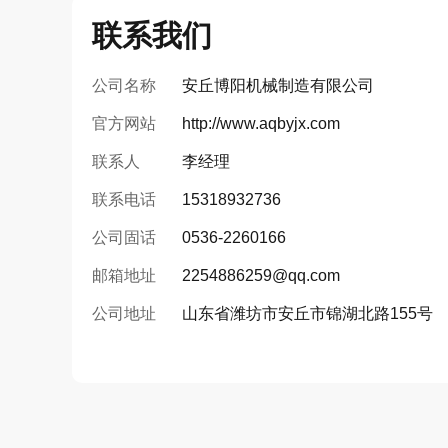
联系我们
公司名称
安丘博阳机械制造有限公司
官方网站
http://www.aqbyjx.com
联系人
李经理
联系电话
15318932736
公司固话
0536-2260166
邮箱地址
2254886259@qq.com
公司地址
山东省潍坊市安丘市锦湖北路155号