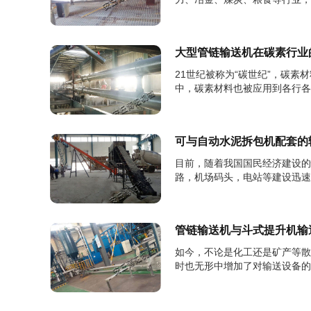
物料，如煤、灰、渣、水泥、粮食
大型管链输送机在碳素行业
21世纪被称为“碳世纪”，碳素
中，碳素材料也被应用到各行各
碳制品类和特种碳素材料三大类，
可与自动水泥拆包机配套的
目前，随着我国国民经济建设的
路，机场码头，电站等建设迅速
由于散装水泥的运输不便，袋装水
管链输送机与斗式提升机输
如今，不论是化工还是矿产等散
时也无形中增加了对输送设备的
种类非常繁杂，通常大家都不能为