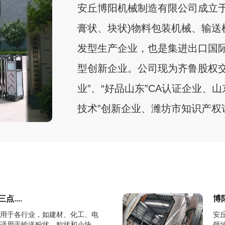
安丘博阳机械制造有限公司成立于
膏状、块状)物料包装机械、输
发型生产企业，也是集进出口国
型创新企业。公司现为齐鲁股权
业”、“好品山东”CA认证企业、
技术”创新企业、潍坊市知识产权试
....
博
用于各行业，如建材、化工、电
安
适用于输送粉状、粒状和小块状
领