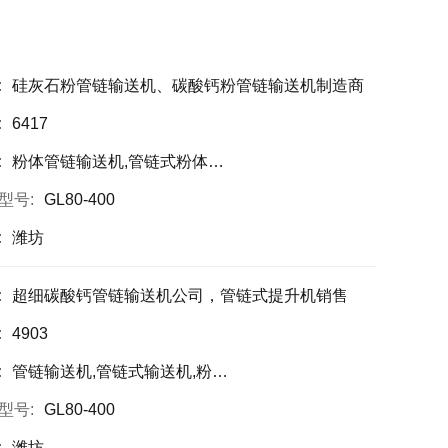
:
硅灰石粉管链输送机、碳酸钙粉管链输送机制造商
:
6417
:
粉体管链输送机,管链式粉体输送机,管链输送机
型号:
GL80-400
:
潍坊
:
超细碳酸钙管链输送机公司，管链式提升机销售
:
4903
:
管链输送机,管链式输送机,粉体管链输送机
型号:
GL80-400
:
潍坊