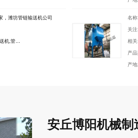
家，潍坊管链输送机公司
名称
关注
式粉体输送机
相关
产品
产地
安丘博阳机械制