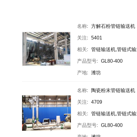
名称:
方解石粉管链输送机
关注:
5401
相关:
管链输送机,管链式输送机,粉体
产品型号:
GL80-400
产地:
潍坊
名称:
陶瓷粉末管链输送机
关注:
4709
相关:
管链输送机,管链式输送机,管链式
产品型号:
GL80-400
产地:
潍坊