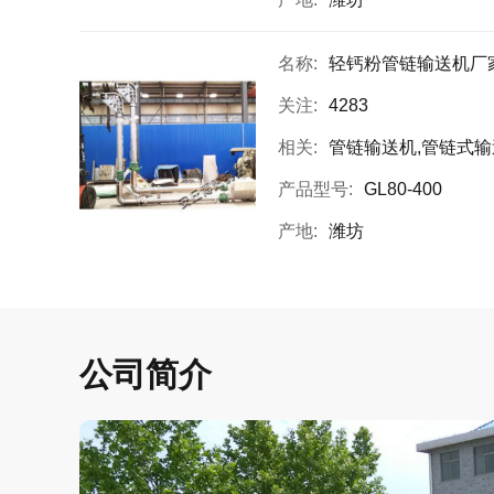
名称:
轻钙粉管链输送机厂
关注:
4283
相关:
管链输送机,管链式输送机,管链
产品型号:
GL80-400
产地:
潍坊
公司简介