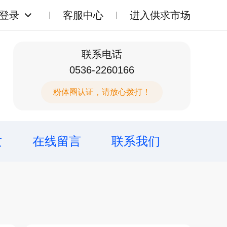
登录
客服中心
进入供求市场
联系电话
0536-2260166
粉体圈认证，请放心拨打！
质
在线留言
联系我们