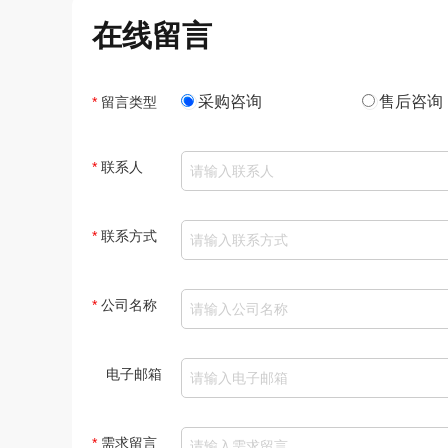
在线留言
采购咨询
售后咨询
*
留言类型
*
联系人
*
联系方式
*
公司名称
电子邮箱
*
需求留言