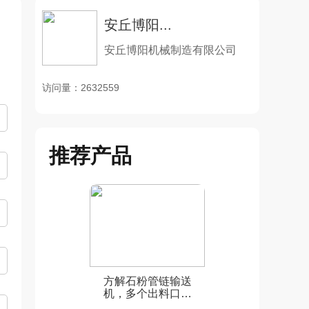
安丘博阳...
安丘博阳机械制造有限公司
访问量：2632559
推荐产品
方解石粉管链输送
机，多个出料口管
链输送机价格