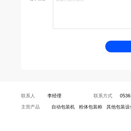
联系人
李经理
联系方式
0536
主营产品
自动包装机
粉体包装称
其他包装设