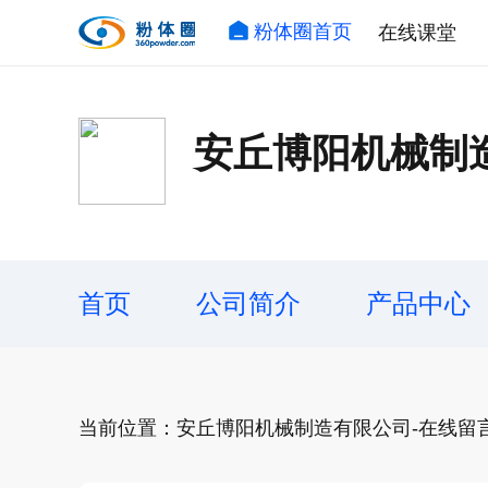
粉体圈首页
在线课堂
安丘博阳机械制
首页
公司简介
产品中心
当前位置：安丘博阳机械制造有限公司-在线留